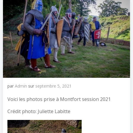
par
Admin
sur
septembre 5, 2021
Voici les photos prise à Montfort session 2021
Crédit photo: Juliette Labitte