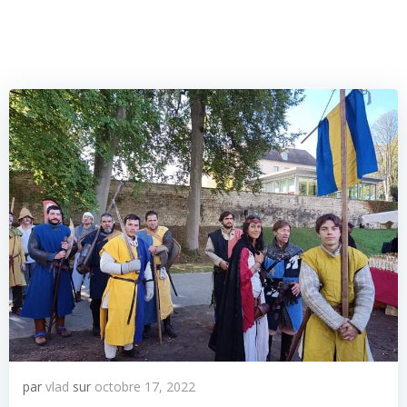
par
vlad
sur
octobre 17, 2022