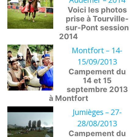
Voici les photos
prise à Tourville-
sur-Pont session
2014
Montfort – 14-
15/09/2013
Campement du
14 et 15
septembre 2013
à Montfort
Jumièges – 27-
28/08/2013
Campement du