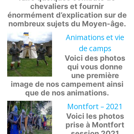
chevaliers et fournir
énormément d’explication sur de
nombreux sujets du Moyen-âge.
Animations et vie
de camps
Voici des photos
qui vous donne
une première
image de nos campement ainsi
que de nos animations.
Montfort – 2021
Voici les photos
prise à Montfort
session 2021