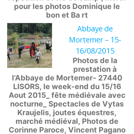
pour les photos Dominique le
bon et Ba rt
Abbaye de
Mortemer – 15-
16/08/2015
Photos de la
prestation à
l’Abbaye de Mortemer- 27440
LISORS, le week-end du 15/16
Aout 2015_ fête médiévale avec
nocturne_ Spectacles de Vytas
Kraujelis, joutes équestres,
marché médiéval, Photos de
Corinne Paroce, Vincent Pagano