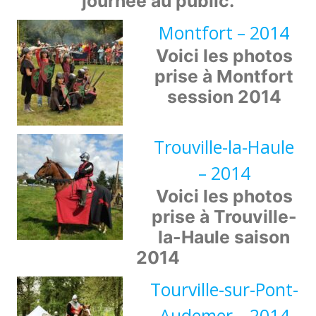
journée au public.
Montfort – 2014
Voici les photos
prise à Montfort
session 2014
Trouville-la-Haule
– 2014
Voici les photos
prise à Trouville-
la-Haule saison
2014
Tourville-sur-Pont-
Audemer – 2014